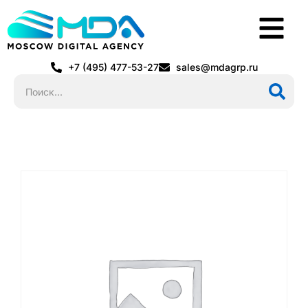
+7 (495) 477-53-27
sales@mdagrp.ru