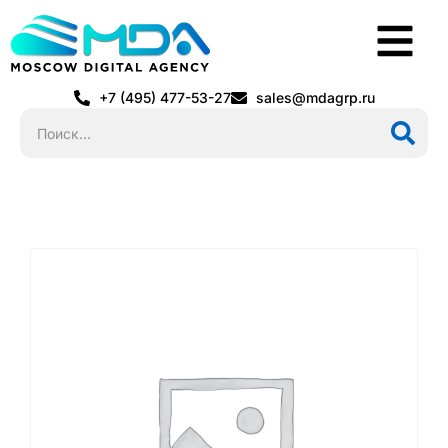
+7 (495) 477-53-27
sales@mdagrp.ru