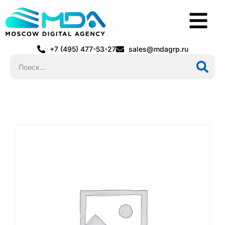
+7 (495) 477-53-27
sales@mdagrp.ru