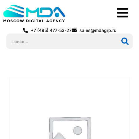
+7 (495) 477-53-27
sales@mdagrp.ru