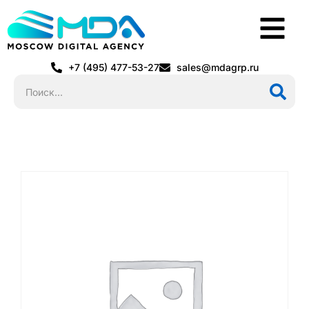
+7 (495) 477-53-27
sales@mdagrp.ru