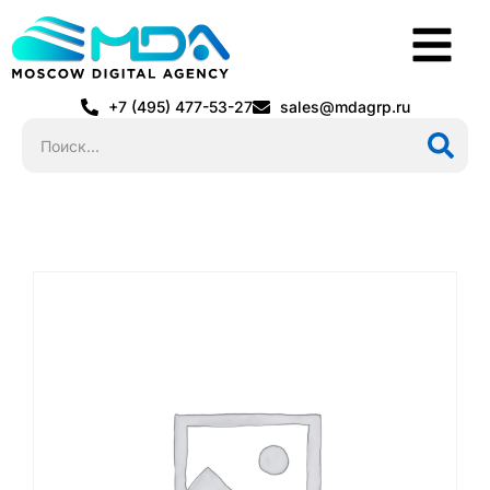
+7 (495) 477-53-27
sales@mdagrp.ru