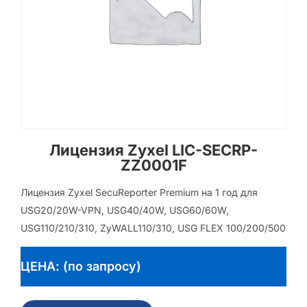
Лицензия Zyxel LIC-SECRP-
ZZ0001F
Лицензия Zyxel SecuReporter Premium на 1 год для
USG20/20W-VPN, USG40/40W, USG60/60W,
USG110/210/310, ZyWALL110/310, USG FLEX 100/200/500
ЦЕНА: (по запросу)