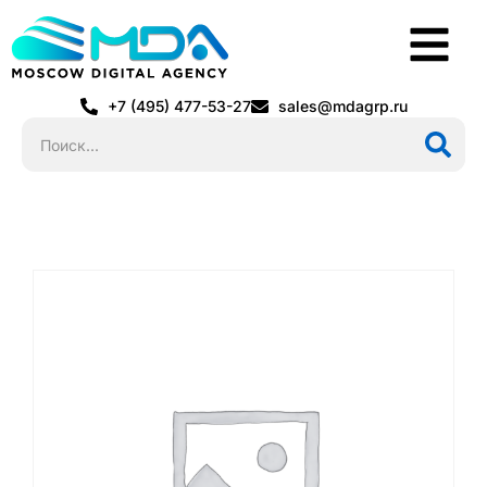
+7 (495) 477-53-27
sales@mdagrp.ru