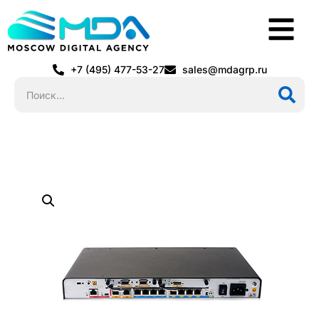
+7 (495) 477-53-27
sales@mdagrp.ru