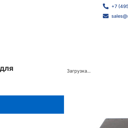
+7 (49
sales@
 для
Загрузка...