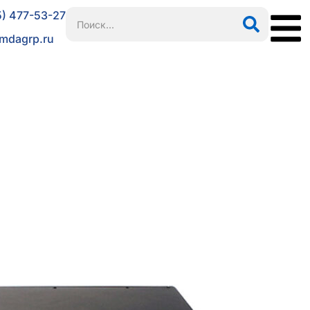
5) 477-53-27
mdagrp.ru