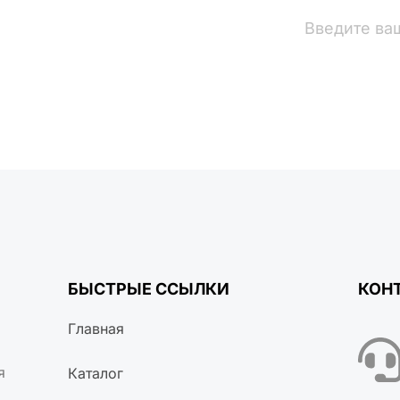
вости
БЫСТРЫЕ ССЫЛКИ
КОН
Главная
я
Каталог