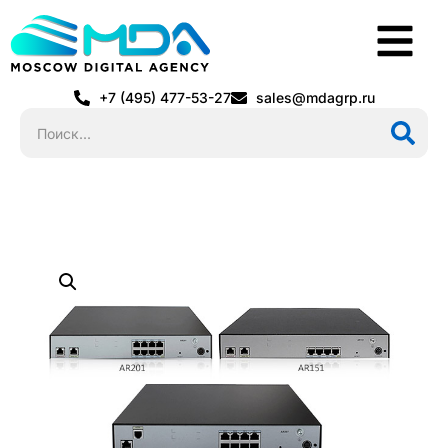
+7 (495) 477-53-27
sales@mdagrp.ru