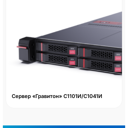
Сервер «Гравитон» С1101И/С1041И