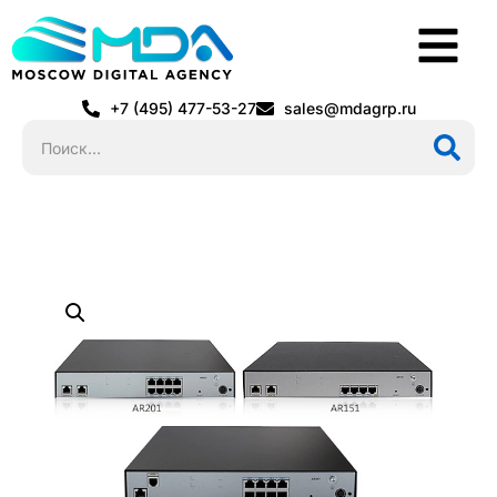
+7 (495) 477-53-27
sales@mdagrp.ru