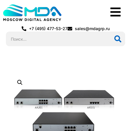
+7 (495) 477-53-27
sales@mdagrp.ru