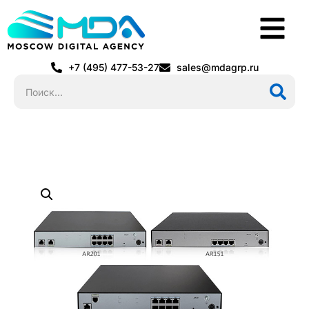
+7 (495) 477-53-27
sales@mdagrp.ru