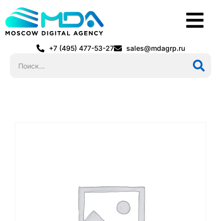
+7 (495) 477-53-27
sales@mdagrp.ru