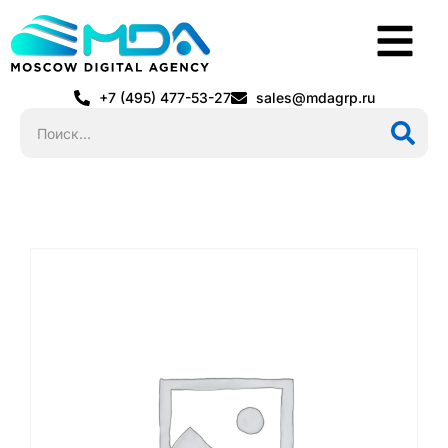
+7 (495) 477-53-27
sales@mdagrp.ru