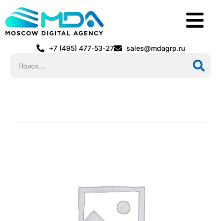
+7 (495) 477-53-27
sales@mdagrp.ru