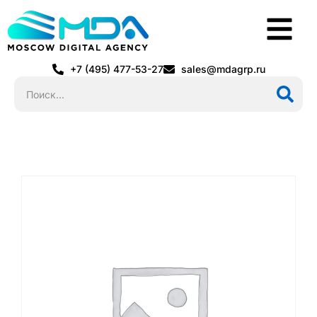
+7 (495) 477-53-27
sales@mdagrp.ru