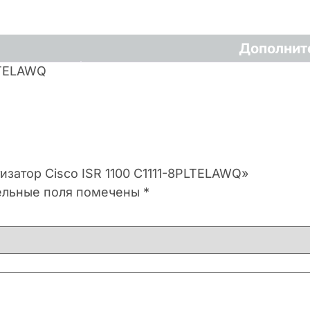
Дополнит
LTELAWQ
изатор Cisco ISR 1100 C1111-8PLTELAWQ»
ельные поля помечены
*