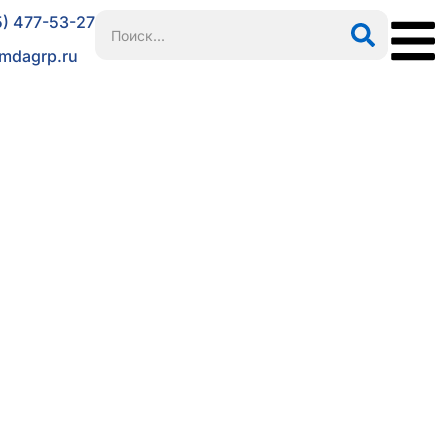
5) 477-53-27
mdagrp.ru