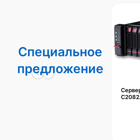
Специальное
предложение
Серве
С2082