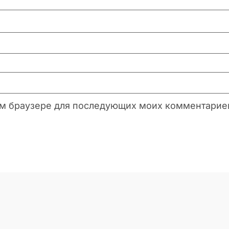
этом браузере для последующих моих комментарие