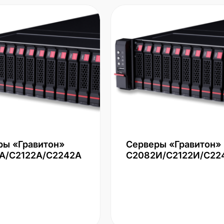
ры «Гравитон»
Серверы «Гравитон»
А/С2122А/С2242А
С2082И/С2122И/С22