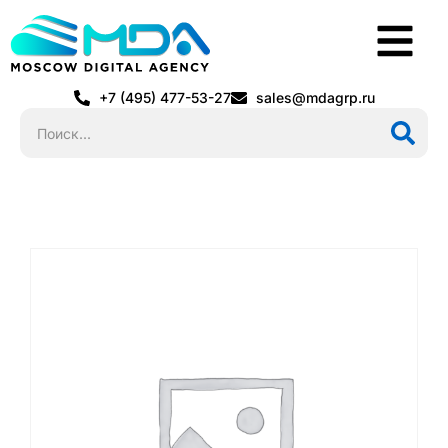
+7 (495) 477-53-27
sales@mdagrp.ru