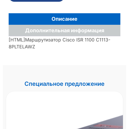
Описание
Дополнительная информация
[HTML]Маршрутизатор Cisco ISR 1100 C1113-
8PLTELAWZ
Специальное предложение