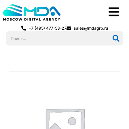
+7 (495) 477-53-27
sales@mdagrp.ru