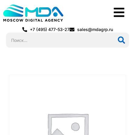
+7 (495) 477-53-27
sales@mdagrp.ru