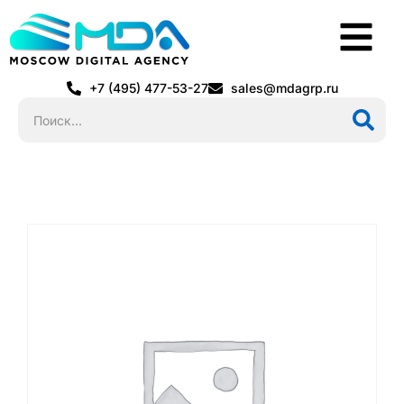
+7 (495) 477-53-27
sales@mdagrp.ru