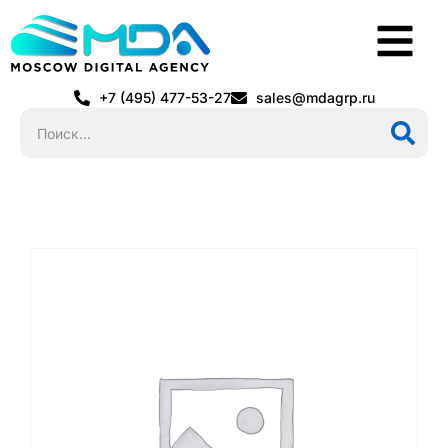
+7 (495) 477-53-27
sales@mdagrp.ru