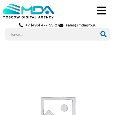
+7 (495) 477-53-27
sales@mdagrp.ru