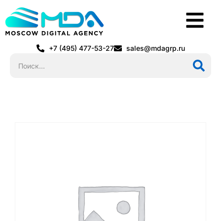
+7 (495) 477-53-27
sales@mdagrp.ru