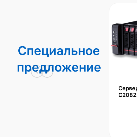
Специальное
предложение
Серве
С2082