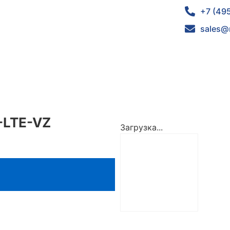
+7 (49
sales@
-LTE-VZ
Загрузка...