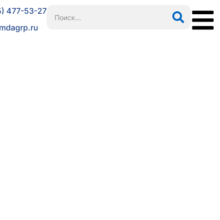
5) 477-53-27
mdagrp.ru