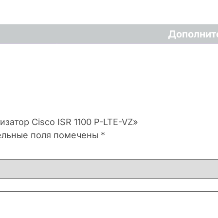
Дополнит
затор Cisco ISR 1100 P-LTE-VZ»
ельные поля помечены
*