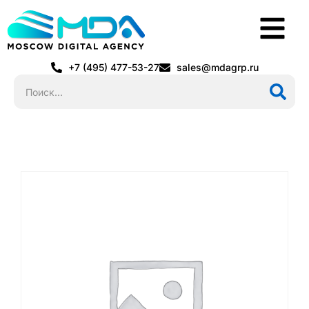
+7 (495) 477-53-27
sales@mdagrp.ru