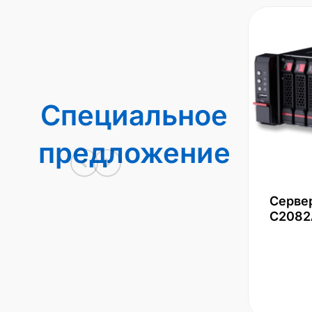
Специальное
предложение
Серве
С2082