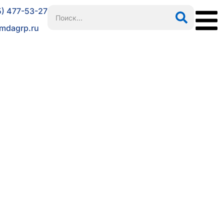
5) 477-53-27
mdagrp.ru