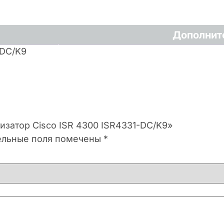
Дополнит
-DC/K9
изатор Cisco ISR 4300 ISR4331-DC/K9»
ельные поля помечены
*