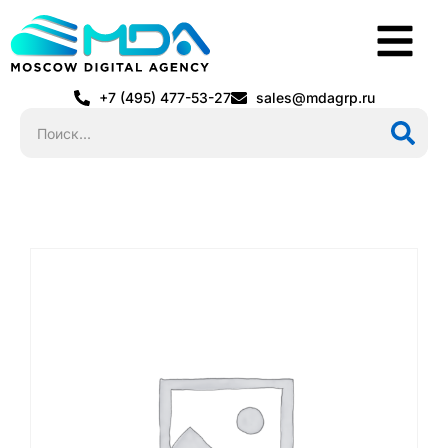
+7 (495) 477-53-27
sales@mdagrp.ru