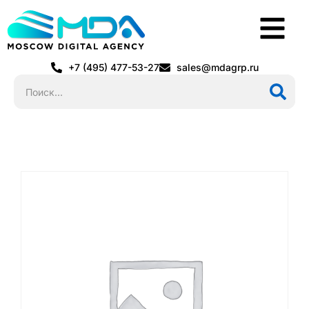
+7 (495) 477-53-27
sales@mdagrp.ru