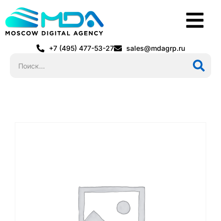
+7 (495) 477-53-27
sales@mdagrp.ru