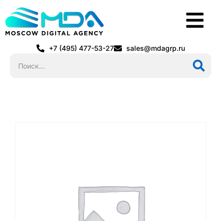
+7 (495) 477-53-27
sales@mdagrp.ru