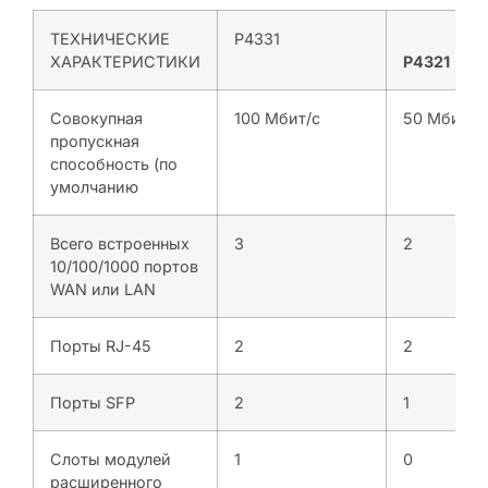
ТЕХНИЧЕСКИЕ
P4331
ХАРАКТЕРИСТИКИ
P4321
Совокупная
100 Мбит/с
50 Мбит/с
пропускная
способность (по
умолчанию
Всего встроенных
3
2
10/100/1000 портов
WAN или LAN
Порты RJ-45
2
2
Порты SFP
2
1
Слоты модулей
1
0
расширенного