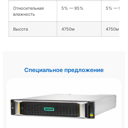
Относительная
5% — 95%
5% — 95%
влажность
Высота
4750м
4750м
Специальное предложение