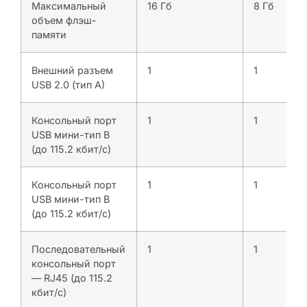
Максимальный
16 Гб
8 Гб
объем флэш-
памяти
Внешний разъем
1
1
USB 2.0 (тип A)
Консольный порт
1
1
USB мини-тип B
(до 115.2 кбит/с)
Консольный порт
1
1
USB мини-тип B
(до 115.2 кбит/с)
Последовательный
1
1
консольный порт
— RJ45 (до 115.2
кбит/с)