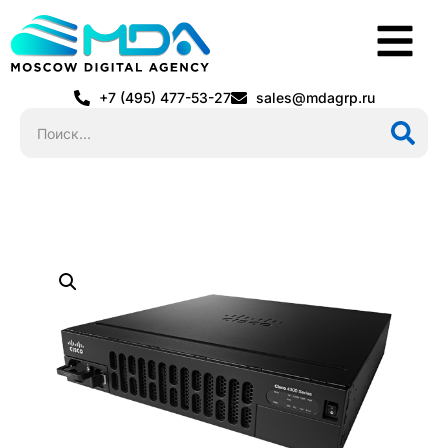
+7 (495) 477-53-27
sales@mdagrp.ru