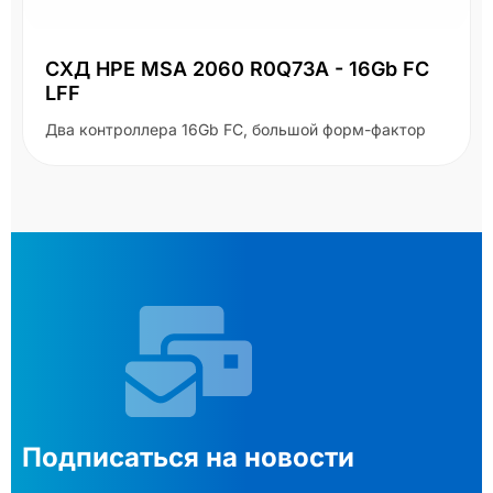
СХД HPE MSA 2060 R0Q73A - 16Gb FC
LFF
Два контроллера 16Gb FC, большой форм-фактор
Подписаться на новости