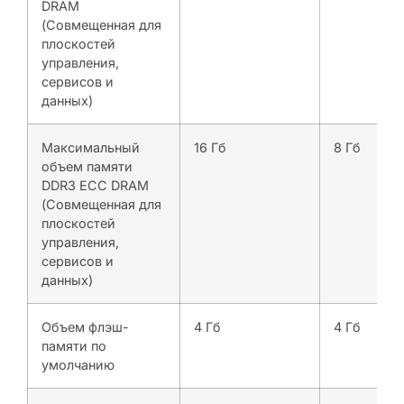
DRAM
(Совмещенная для
плоскостей
управления,
сервисов и
данных)
Максимальный
16 Гб
8 Гб
объем памяти
DDR3 ECC DRAM
(Совмещенная для
плоскостей
управления,
сервисов и
данных)
Объем флэш-
4 Гб
4 Гб
памяти по
умолчанию