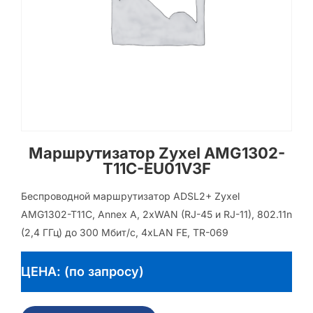
Маршрутизатор Zyxel AMG1302-
T11C-EU01V3F
Беспроводной маршрутизатор ADSL2+ Zyxel
AMG1302-T11C, Annex A, 2xWAN (RJ-45 и RJ-11), 802.11n
(2,4 ГГц) до 300 Мбит/с, 4xLAN FE, TR-069
ЦЕНА: (по запросу)