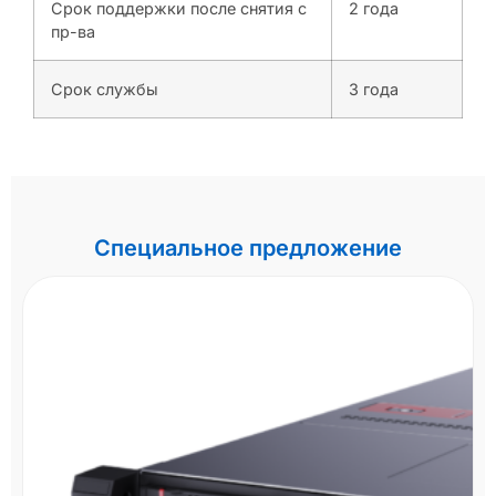
Срок поддержки после снятия с
2 года
пр-ва
Срок службы
3 года
Специальное предложение