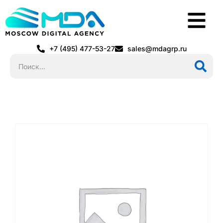
+7 (495) 477-53-27
sales@mdagrp.ru