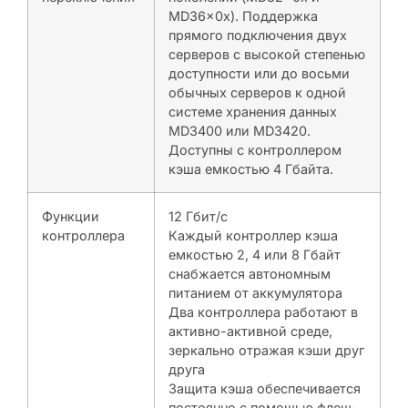
MD36x0x). Поддержка
прямого подключения двух
серверов с высокой степенью
доступности или до восьми
обычных серверов к одной
системе хранения данных
MD3400 или MD3420.
Доступны с контроллером
кэша емкостью 4 Гбайта.
Функции
12 Гбит/с
контроллера
Каждый контроллер кэша
емкостью 2, 4 или 8 Гбайт
снабжается автономным
питанием от аккумулятора
Два контроллера работают в
активно-активной среде,
зеркально отражая кэши друг
друга
Защита кэша обеспечивается
постоянно с помощью флеш-