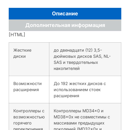
Описание
Дополнительная информация
[HTML]
Жесткие
до двенадцати (12) 3,5-
диски
дюймовых дисков SAS, NL-
SAS и твердотельных
накопителей
Возможности
До 192 жестких дисков с
расширения
использованием стоек
расширения
Контроллеры с
Контроллеры MD34x0 и
возможностью
MD38x0x не совместимы с
горячего
массивами предыдущих
переключения
поколений (MD32x0x и