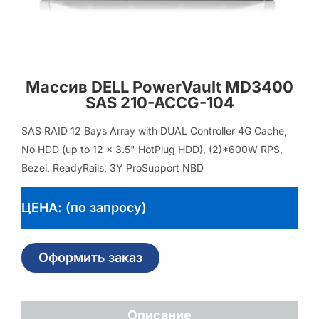
Массив DELL PowerVault MD3400
SAS 210-ACCG-104
SAS RAID 12 Bays Array with DUAL Controller 4G Cache,
No HDD (up to 12 x 3.5" HotPlug HDD), (2)*600W RPS,
Bezel, ReadyRails, 3Y ProSupport NBD
ЦЕНА: (по запросу)
Оформить заказ
Описание