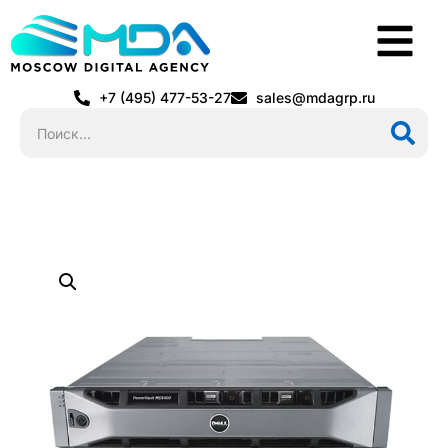
+7 (495) 477-53-27
sales@mdagrp.ru