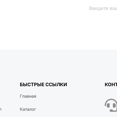
вости
БЫСТРЫЕ ССЫЛКИ
КОН
Главная
я
Каталог