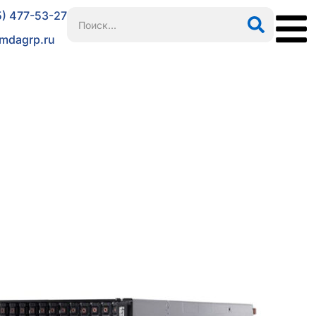
5) 477-53-27
mdagrp.ru