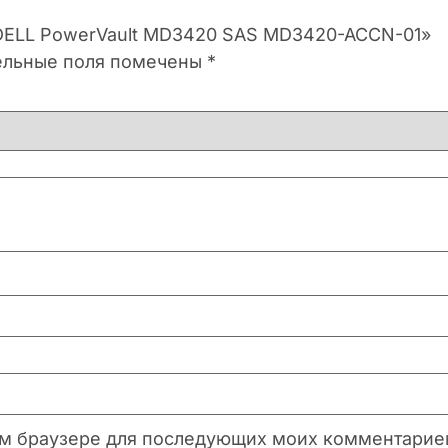
в DELL PowerVault MD3420 SAS MD3420-ACCN-01»
ельные поля помечены
*
этом браузере для последующих моих комментарие