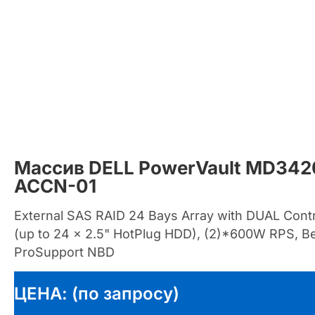
Массив DELL PowerVault MD34
ACCN-01
External SAS RAID 24 Bays Array with DUAL Cont
(up to 24 x 2.5" HotPlug HDD), (2)*600W RPS, Be
ProSupport NBD
ЦЕНА: (по запросу)