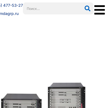
5) 477-53-27
mdagrp.ru