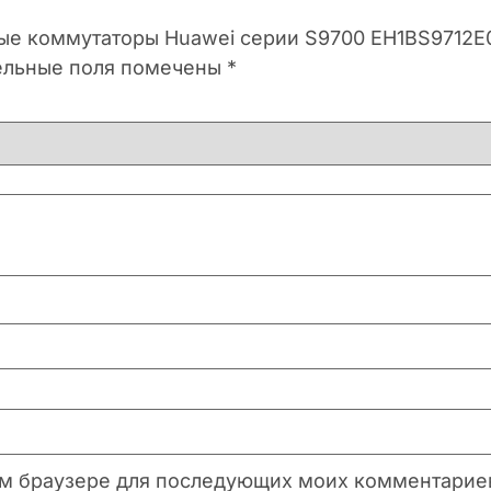
ные коммутаторы Huawei серии S9700 EH1BS9712E
ельные поля помечены
*
этом браузере для последующих моих комментарие