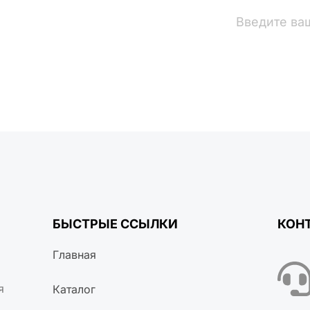
вости
БЫСТРЫЕ ССЫЛКИ
КОН
Главная
я
Каталог