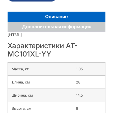
Описание
Дополнительная информация
[HTML]
Характеристики AT-
MC101XL-YY
Масса, кг
1,05
Длина, см
28
Ширина, см
14,5
Высота, см
8