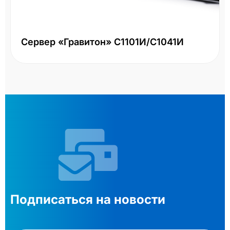
Сервер «Гравитон» С1101И/С1041И
Подписаться на новости