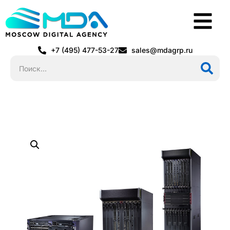
+7 (495) 477-53-27
sales@mdagrp.ru