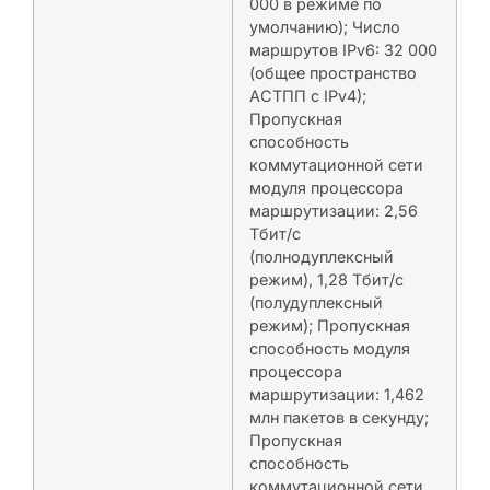
000 в режиме по
умолчанию); Число
маршрутов IPv6: 32 000
(общее пространство
АСТПП с IPv4);
Пропускная
способность
коммутационной сети
модуля процессора
маршрутизации: 2,56
Тбит/с
(полнодуплексный
режим), 1,28 Тбит/с
(полудуплексный
режим); Пропускная
способность модуля
процессора
маршрутизации: 1,462
млн пакетов в секунду;
Пропускная
способность
коммутационной сети