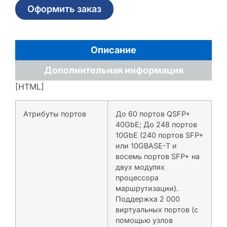
Оформить заказ
Описание
Дополнительная информация
[HTML]
Атрибуты портов
До 60 портов QSFP+
40GbE; До 248 портов
10GbE (240 портов SFP+
или 10GBASE-T и
восемь портов SFP+ на
двух модулях
процессора
маршрутизации).
Поддержка 2 000
виртуальных портов (с
помощью узлов