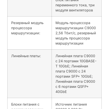
переменного тока, три
модуля вентиляторов
Резервный модуль
Модуль процессора
процессора
маршрутизации C9000
маршрутизации:
2,56 Тбит/с, резервный
модуль процессора
маршрутизации
Линейные платы:
Линейная плата C9000
с 24 портами 10GBASE-
T 10GbE; Линейная
плата C9000 с 24
портами SFP+ 10GbE;
Линейная плата C9000
с 6 портами QSFP+
40GbE
Блоки питания с
Источник питания