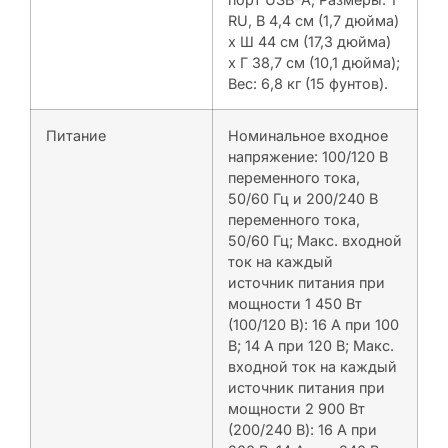
RU, В 4,4 см (1,7 дюйма)
x Ш 44 см (17,3 дюйма)
x Г 38,7 см (10,1 дюйма);
Вес: 6,8 кг (15 фунтов).
Питание
Номинальное входное
напряжение: 100/120 В
переменного тока,
50/60 Гц и 200/240 В
переменного тока,
50/60 Гц; Макс. входной
ток на каждый
источник питания при
мощности 1 450 Вт
(100/120 В): 16 А при 100
В; 14 A при 120 В; Макс.
входной ток на каждый
источник питания при
мощности 2 900 Вт
(200/240 В): 16 А при