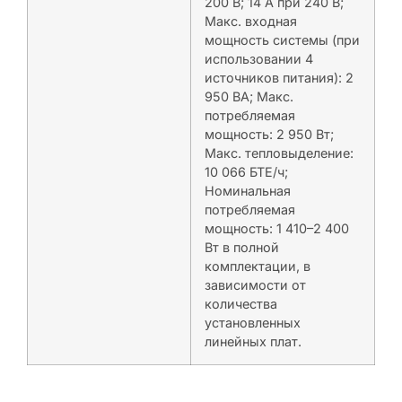
200 В; 14 A при 240 В;
Макс. входная
мощность системы (при
использовании 4
источников питания): 2
950 ВА; Макс.
потребляемая
мощность: 2 950 Вт;
Макс. тепловыделение:
10 066 БТЕ/ч;
Номинальная
потребляемая
мощность: 1 410–2 400
Вт в полной
комплектации, в
зависимости от
количества
установленных
линейных плат.