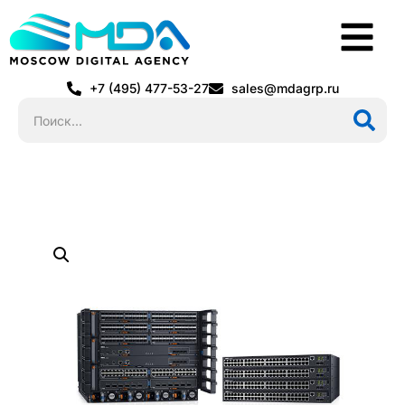
+7 (495) 477-53-27
sales@mdagrp.ru