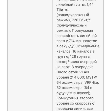
линейной платы: 1,44
Тбит/с
(полнодуплексный
режим), 720 Гбит/с
(полудуплексный
режим); Пропускная
способность линейной
платы: 714 млн пакетов
в секунду; Объединение
каналов: 16 каналов в
группе, 128 групп в
стеке; Число очередей
на порт: 8 очередей;
Число сетей VLAN
уровня 2: 4 000; MSTP:
64 экземпляра; VRF-lite:
32 экземпляра (64 в
будущем выпуске);
Коммутация второго
уровня со скоростью
передачи линии: все