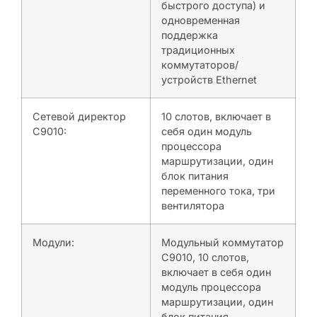
быстрого доступа) и
одновременная
поддержка
традиционных
коммутаторов/
устройств Ethernet
Сетевой директор
10 слотов, включает в
C9010:
себя один модуль
процессора
маршрутизации, один
блок питания
переменного тока, три
вентилятора
Модули:
Модульный коммутатор
C9010, 10 слотов,
включает в себя один
модуль процессора
маршрутизации, один
блок питания