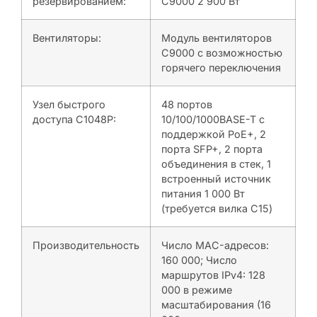
резервированием:
C9000 2 900 Вт
Вентиляторы:
Модуль вентиляторов
C9000 с возможностью
горячего переключения
Узел быстрого
48 портов
доступа C1048P:
10/100/1000BASE-T с
поддержкой PoE+, 2
порта SFP+, 2 порта
объединения в стек, 1
встроенный источник
питания 1 000 Вт
(требуется вилка C15)
Производительность
Число MAC-адресов:
160 000; Число
маршрутов IPv4: 128
000 в режиме
масштабирования (16