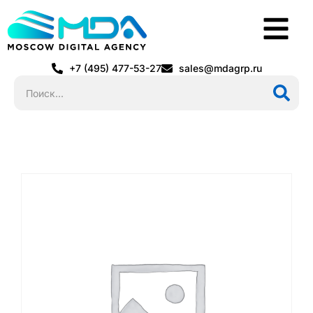
+7 (495) 477-53-27
sales@mdagrp.ru