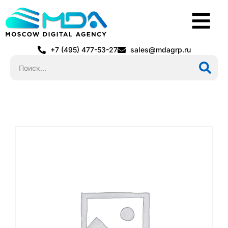
+7 (495) 477-53-27
sales@mdagrp.ru