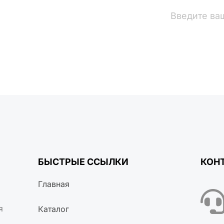
вости
БЫСТРЫЕ ССЫЛКИ
КОН
Главная
я
Каталог