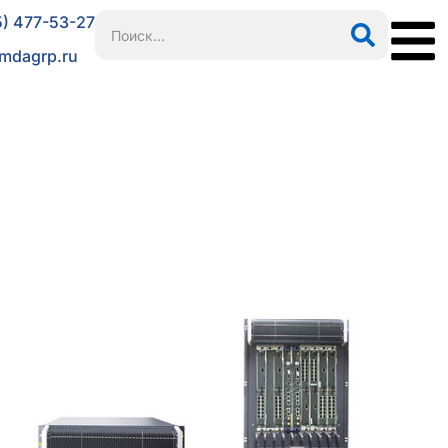
5) 477-53-27
mdagrp.ru