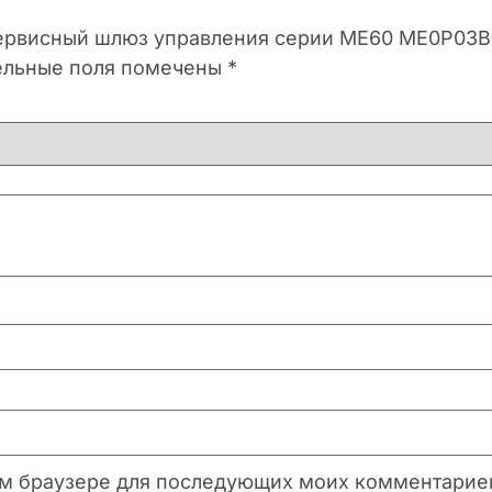
исервисный шлюз управления серии ME60 ME0P03
ельные поля помечены
*
этом браузере для последующих моих комментарие