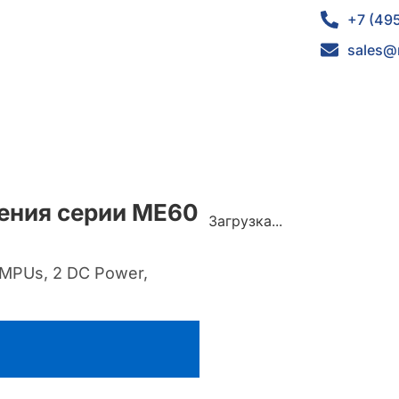
+7 (49
sales@
ения серии ME60
Загрузка...
2 MPUs, 2 DC Power,