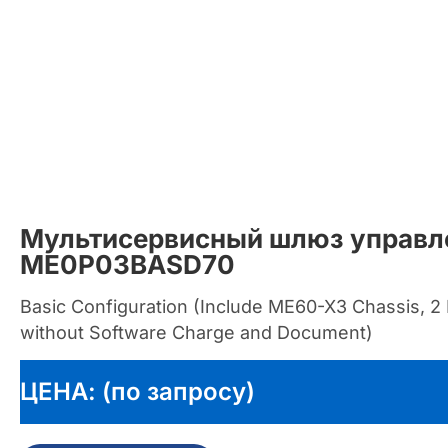
Мультисервисный шлюз управл
ME0P03BASD70
Basic Configuration (Include ME60-X3 Chassis, 
without Software Charge and Document)
ЦЕНА: (по запросу)