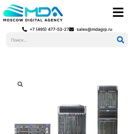
+7 (495) 477-53-27
sales@mdagrp.ru