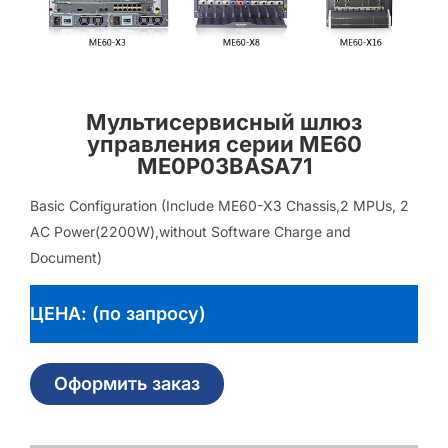
Мультисервисный шлюз
управления серии ME60
ME0P03BASA71
Basic Configuration (Include ME60-X3 Chassis,2 MPUs, 2
AC Power(2200W),without Software Charge and
Document)
ЦЕНА: (по запросу)
Оформить заказ