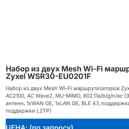
Набор из двух Mesh Wi-Fi марш
Zyxel WSR30-EU0201F
Набор из двух Mesh Wi-Fi маршрутизаторов Zyx
AC2100, AC Wave2, MU-MIMO, 802.11a/b/g/n/ac (
антенн, 1xWAN GE, 1xLAN GE, BLE 4.1, поддержк
поддержки L2TP)
ЦЕНА: (по запросу)