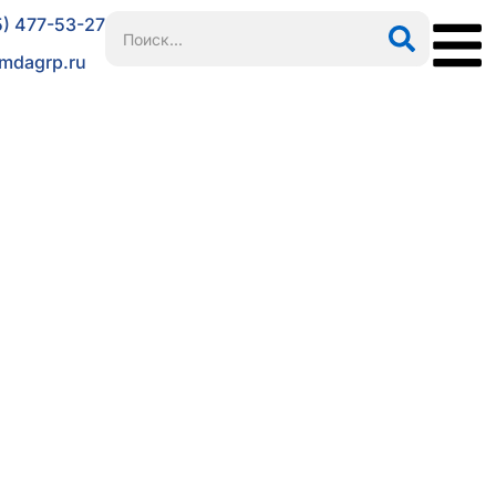
5) 477-53-27
mdagrp.ru