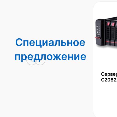
Специальное
предложение
Серве
С2082