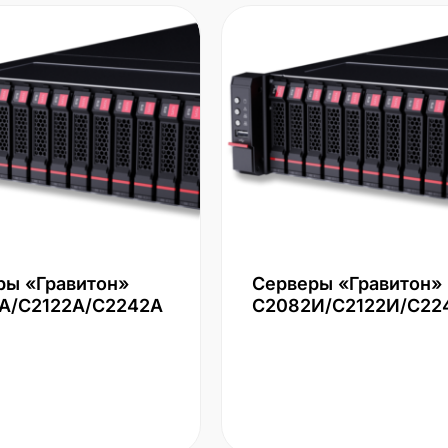
ры «Гравитон»
Серверы «Гравитон»
А/С2122А/С2242А
С2082И/С2122И/С22