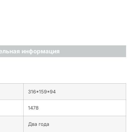
ельная информация
316*159*94
1478
Два года