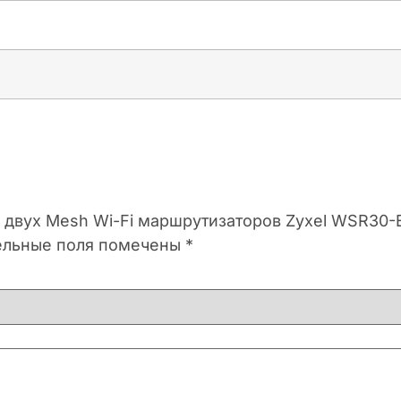
из двух Mesh Wi-Fi маршрутизаторов Zyxel WSR30
ельные поля помечены
*