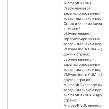
Microsoft в США.
Oracle является
зарегистрированным
товарным знаком корпор
Oracle и (или) ее дочерни
компаний
VMware является
зарегистрированным
товарным знаком корпор
VMware Inc. в США и (или
других странах
vSphere является
зарегистрированным
товарным знаком корпор
VMware Inc. в США и (или
других странах
Microsoft Exchange являе
товарным знаком корпор
Microsoft в США и других
странах
Microsoft SQL является