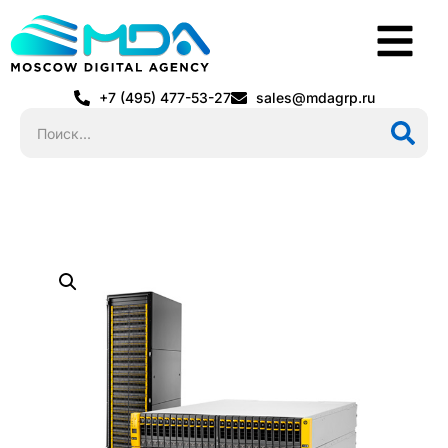
+7 (495) 477-53-27
sales@mdagrp.ru