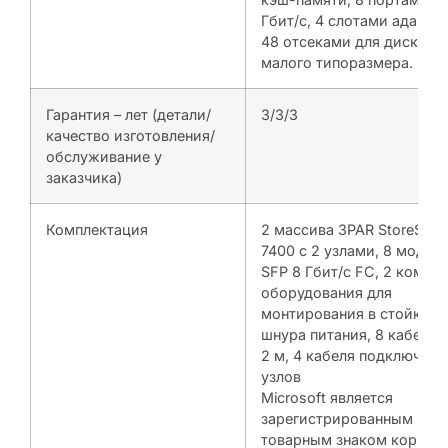
Гбит/с, 4 слотами адапте
48 отсеками для дисков
малого типоразмера.
Гарантия – лет (детали/
3/3/3
качество изготовления/
обслуживание у
заказчика)
Комплектация
2 массива 3PAR StoreServ
7400 с 2 узлами, 8 модул
SFP 8 Гбит/с FC, 2 компл
оборудования для
монтирования в стойку, 4
шнура питания, 8 кабелей
2 м, 4 кабеля подключени
узлов
Microsoft является
зарегистрированным
товарным знаком корпор