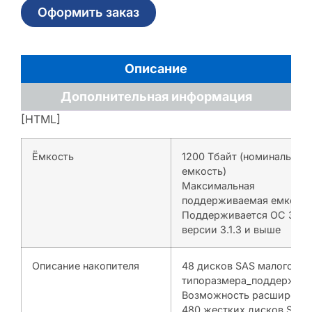
Оформить заказ
Описание
Дополнительная информация
[HTML]
Ёмкость
1200 Tбайт (номинальная
емкость)
Максимальная
поддерживаемая емкость
Поддерживается ОС 3PA
версии 3.1.3 и выше
Описание накопителя
48 дисков SAS малого
типоразмера_поддержива
Возможность расширения
480 жестких дисков SAS 