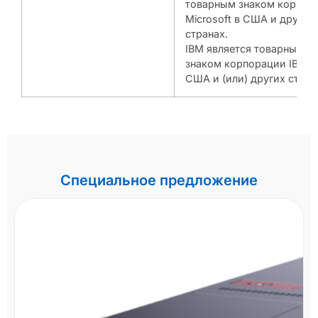
товарным знаком корпор
Microsoft в США и других
странах.
IBM является товарным
знаком корпорации IBM в
США и (или) других стран
Специальное предложение