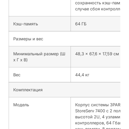
сохранность кэш-памяти 
случае сбоя контроллера.
Кэш-память
64 ГБ
Размеры и вес
Минимальный размер (Ш
48,3 x 67,6 x 17,59 см
x Г x В)
Вес
44,4 кг
Комплектация
Модель
Корпус системы 3PAR
StoreServ 7400 с 2 полкам
высотой 2U, 4 узлами
контроллеров, 64 Гбайта
кэш-памяти, 8 портами F