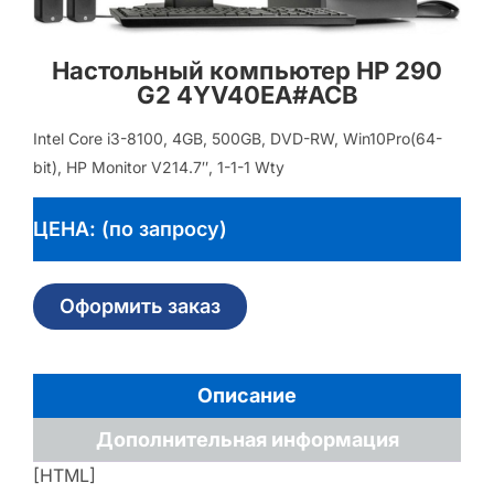
Настольный компьютер HP 290
G2 4YV40EA#ACB
Intel Core i3-8100, 4GB, 500GB, DVD-RW, Win10Pro(64-
bit), HP Monitor V214.7″, 1-1-1 Wty
ЦЕНА: (по запросу)
Оформить заказ
Описание
Дополнительная информация
[HTML]