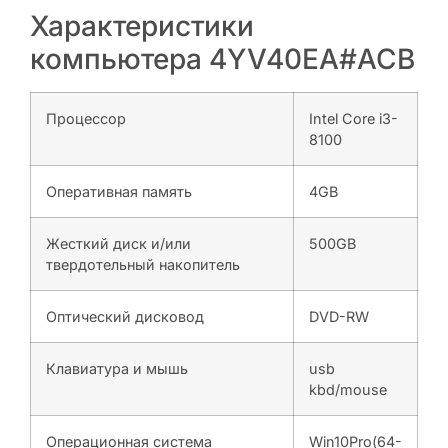
Характеристики
компьютера 4YV40EA#ACB
Процессор
Intel Core i3-
8100
Оперативная память
4GB
Жесткий диск и/или
500GB
твердотельный накопитель
Оптический дисковод
DVD-RW
Клавиатура и мышь
usb
kbd/mouse
Операционная система
Win10Pro(64-