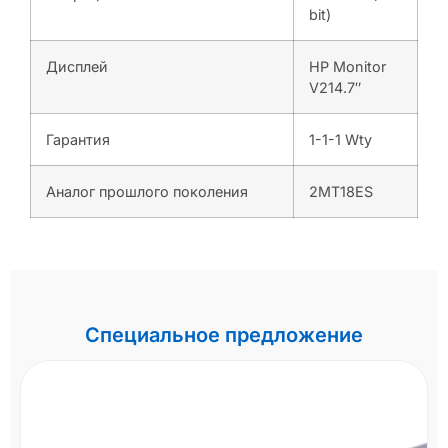
bit)
Дисплей
HP Monitor
V214.7″
Гарантия
1-1-1 Wty
Аналог прошлого поколения
2MT18ES
Специальное предложение