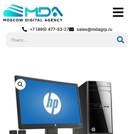
+7 (495) 477-53-27
sales@mdagrp.ru