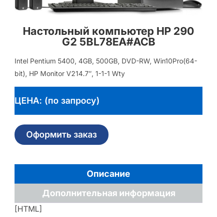
Настольный компьютер HP 290
G2 5BL78EA#ACB
Intel Pentium 5400, 4GB, 500GB, DVD-RW, Win10Pro(64-
bit), HP Monitor V214.7″, 1-1-1 Wty
ЦЕНА: (по запросу)
Оформить заказ
Описание
Дополнительная информация
[HTML]