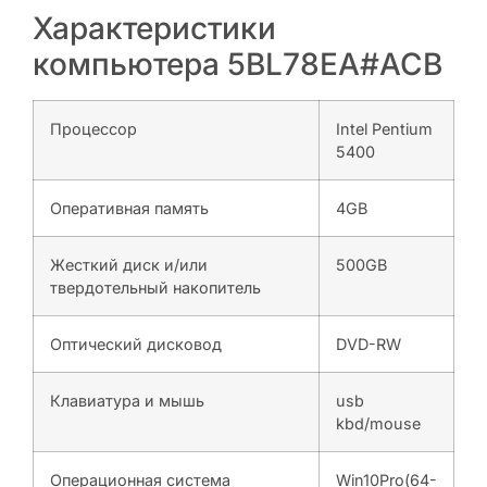
Характеристики
компьютера 5BL78EA#ACB
Процессор
Intel Pentium
5400
Оперативная память
4GB
Жесткий диск и/или
500GB
твердотельный накопитель
Оптический дисковод
DVD-RW
Клавиатура и мышь
usb
kbd/mouse
Операционная система
Win10Pro(64-