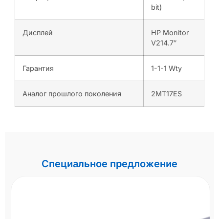
bit)
Дисплей
HP Monitor
V214.7″
Гарантия
1-1-1 Wty
Аналог прошлого поколения
2MT17ES
Специальное предложение