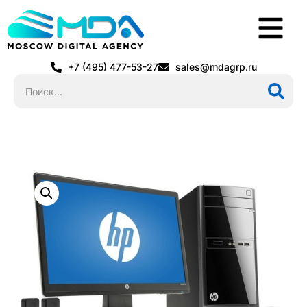
+7 (495) 477-53-27
sales@mdagrp.ru