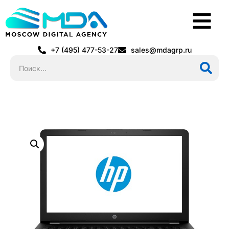
+7 (495) 477-53-27
sales@mdagrp.ru