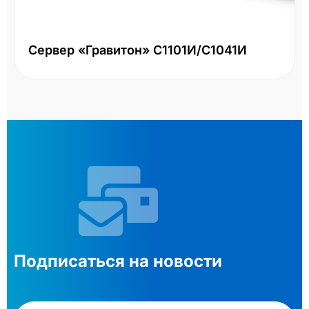
Сервер «Гравитон» С1101И/С1041И
Подписаться на новости