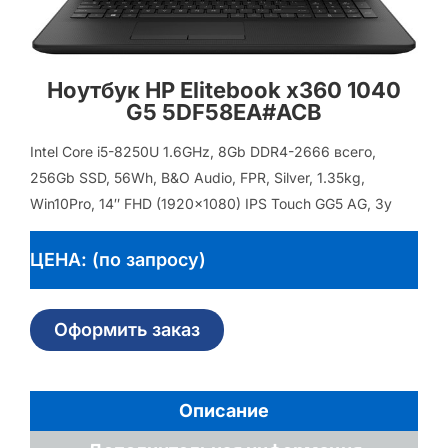
Ноутбук HP Elitebook x360 1040
G5 5DF58EA#ACB
Intel Core i5-8250U 1.6GHz, 8Gb DDR4-2666 всего,
256Gb SSD, 56Wh, B&O Audio, FPR, Silver, 1.35kg,
Win10Pro, 14″ FHD (1920×1080) IPS Touch GG5 AG, 3y
ЦЕНА: (по запросу)
Оформить заказ
Описание