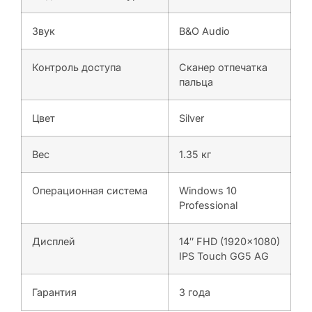
Звук
B&O Audio
Контроль доступа
Сканер отпечатка
пальца
Цвет
Silver
Вес
1.35 кг
Операционная система
Windows 10
Professional
Дисплей
14″ FHD (1920×1080)
IPS Touch GG5 AG
Гарантия
3 года