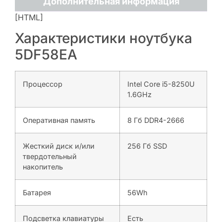
Дополнительная информация
[HTML]
Характеристики ноутбука
5DF58EA
Процессор
Intel Core i5-8250U
1.6GHz
Оперативная память
8 Гб DDR4-2666
Жесткий диск и/или
256 Гб SSD
твердотельный
накопитель
Батарея
56Wh
Подсветка клавиатуры
Есть